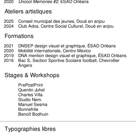
2020
Uncool Memories #2,
ÉSAD Orléans
Ateliers artistiques
2025
Conseil municipal des jeunes, Doué en anjou
2024
Club Ados, Centre Social Culturel, Doué en anjou
Formations
2021
DNSEP design visuel et graphique,
ÉSAD Orléans
2020
Mobilité internationale,
Centro México
2019
DNA mention design visuel et graphique,
ÉSAD Orléans
2016
Bac S, Section Sportive Scolaire football, Chevrollier
Angers
Stages & Workshops
PrePostPrint
Quentin Juhel
Charles Villa
Studio Nem.
Manuel Sesma
Bonnefrite
Benoît Bodhuin
Typographies libres